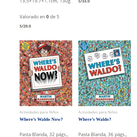
13.5×19.7×1.1cm, 130g
S/
33.0
Valorado en
0
de 5
S/
29.0
Actividades para Niños
Actividades para Niños
Where’s Waldo Now?
Where’s Waldo?
Pasta Blanda, 32 págs.,
Pasta Blanda, 36 págs.,