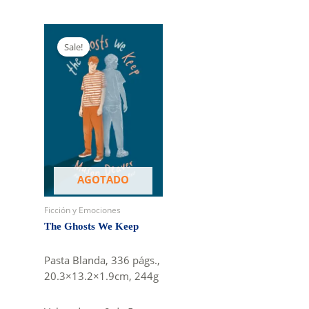
Sale!
AGOTADO
Ficción y Emociones
The Ghosts We Keep
Pasta Blanda, 336 págs.,
20.3×13.2×1.9cm, 244g