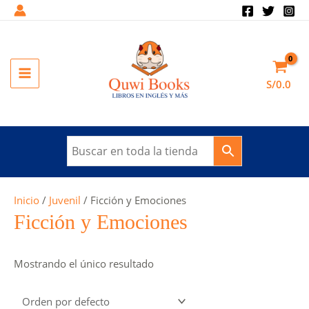
Ir
al
contenido
MAIN
S/
0.0
MENU
Inicio
/
Juvenil
/ Ficción y Emociones
Ficción y Emociones
Mostrando el único resultado