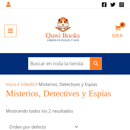
Ir
al
contenido
MAIN
S/
0.0
MENU
Inicio
/
Infantil
/ Misterios, Detectives y Espías
Misterios, Detectives y Espías
Mostrando todos los 2 resultados