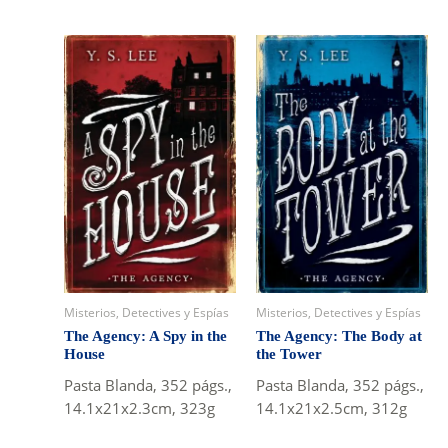
Misterios, Detectives y Espías
Misterios, Detectives y Espías
The Agency: A Spy in the
The Agency: The Body at
House
the Tower
Pasta Blanda, 352 págs.,
Pasta Blanda, 352 págs.,
14.1x21x2.3cm, 323g
14.1x21x2.5cm, 312g