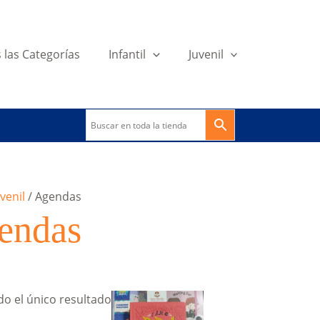
 las Categorías
Infantil
Juvenil
venil
/ Agendas
endas
o el único resultado