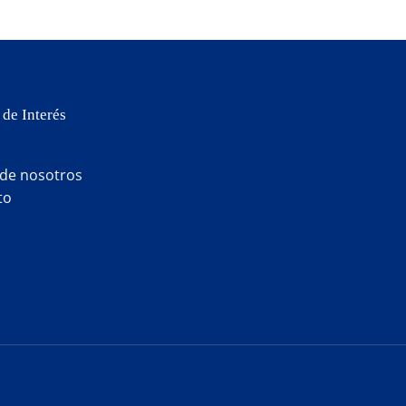
 de Interés
 de nosotros
to