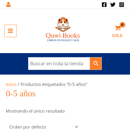
Ir
al
contenido
MAIN
S/
0.0
MENU
Inicio
/ Productos etiquetados “0-5 años”
0-5 años
Mostrando el único resultado