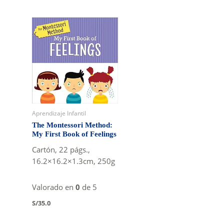
Aprendizaje Infantil
The Montessori Method:
My First Book of Feelings
Cartón, 22 págs.,
16.2×16.2×1.3cm, 250g
Valorado en
0
de 5
S/
35.0