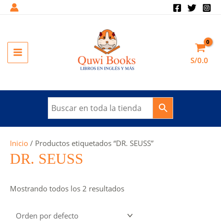
Ir
al
contenido
MAIN
S/
0.0
MENU
Inicio
/ Productos etiquetados “DR. SEUSS”
DR. SEUSS
Mostrando todos los 2 resultados