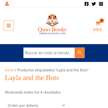
Ir
al
contenido
MAIN
S/
0.0
MENU
Inicio
/ Productos etiquetados “Layla and the Bots”
Layla and the Bots
Mostrando todos los 4 resultados