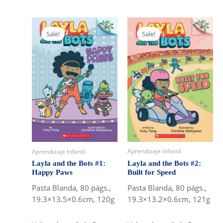
Sale!
Sale!
Aprendizaje Infantil
Aprendizaje Infantil
Layla and the Bots #2:
Layla and the Bots #1:
Built for Speed
Happy Paws
Pasta Blanda, 80 págs.,
Pasta Blanda, 80 págs.,
19.3×13.2×0.6cm, 121g
19.3×13.5×0.6cm, 120g