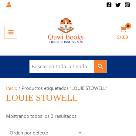
Ir
al
contenido
MAIN
S/
0.0
MENU
Inicio
/ Productos etiquetados “LOUIE STOWELL”
LOUIE STOWELL
Mostrando todos los 2 resultados