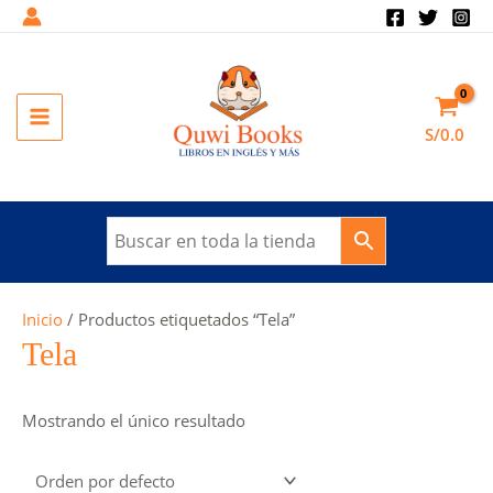
Ir
al
contenido
MAIN
S/
0.0
MENU
Inicio
/ Productos etiquetados “Tela”
Tela
Mostrando el único resultado