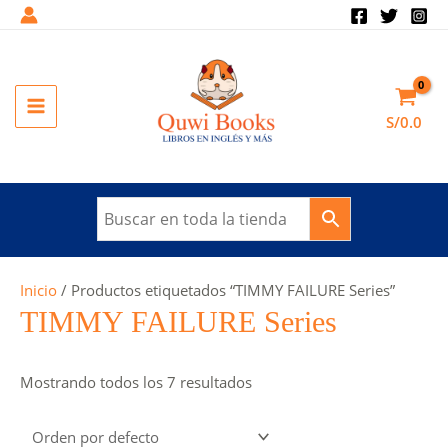
Ir
al
contenido
MAIN
S/
0.0
MENU
Inicio
/ Productos etiquetados “TIMMY FAILURE Series”
TIMMY FAILURE Series
Mostrando todos los 7 resultados