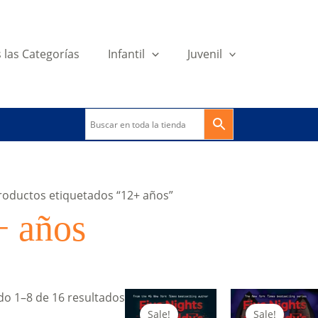
 las Categorías
Infantil
Juvenil
roductos etiquetados “12+ años”
+ años
o 1–8 de 16 resultados
Sale!
Sale!