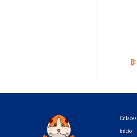
1
2
Enlaces
Inicio