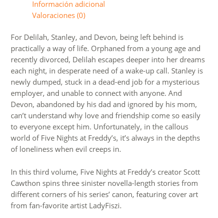
Información adicional
cantidad
Valoraciones (0)
For Delilah, Stanley, and Devon, being left behind is
practically a way of life. Orphaned from a young age and
recently divorced, Delilah escapes deeper into her dreams
each night, in desperate need of a wake-up call. Stanley is
newly dumped, stuck in a dead-end job for a mysterious
employer, and unable to connect with anyone. And
Devon, abandoned by his dad and ignored by his mom,
can’t understand why love and friendship come so easily
to everyone except him. Unfortunately, in the callous
world of Five Nights at Freddy’s, it’s always in the depths
of loneliness when evil creeps in.
In this third volume, Five Nights at Freddy’s creator Scott
Cawthon spins three sinister novella-length stories from
different corners of his series’ canon, featuring cover art
from fan-favorite artist LadyFiszi.