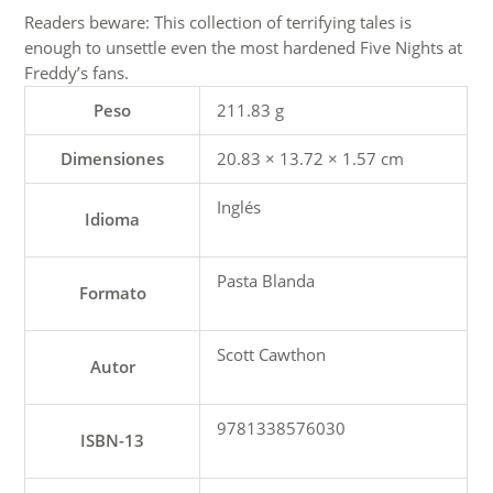
Readers beware: This collection of terrifying tales is
enough to unsettle even the most hardened Five Nights at
Freddy’s fans.
Peso
211.83 g
Dimensiones
20.83 × 13.72 × 1.57 cm
Inglés
Idioma
Pasta Blanda
Formato
Scott Cawthon
Autor
9781338576030
ISBN-13