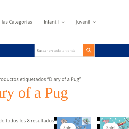
 las Categorías
Infantil
Juvenil
roductos etiquetados “Diary of a Pug”
ry of a Pug
o todos los 8 resultados
Sale!
Sale!