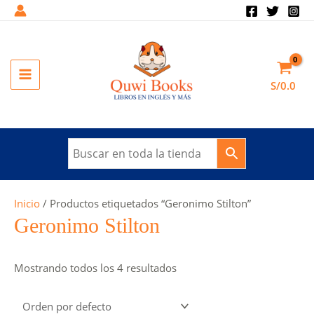
Ir
al
contenido
MAIN
S/
0.0
MENU
Inicio
/ Productos etiquetados “Geronimo Stilton”
Geronimo Stilton
Mostrando todos los 4 resultados