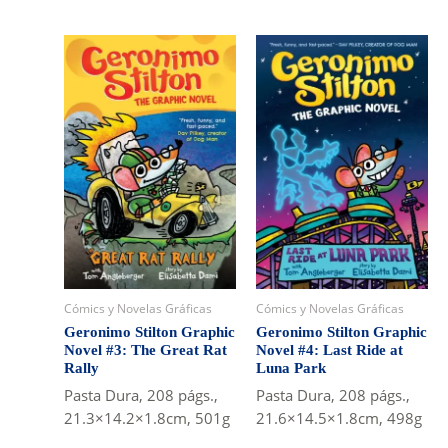
Cómics y Novelas Gráficas
Cómics y Novelas Gráficas
Geronimo Stilton Graphic
Geronimo Stilton Graphic
Novel #3: The Great Rat
Novel #4: Last Ride at
Rally
Luna Park
Pasta Dura, 208 págs.,
Pasta Dura, 208 págs.,
21.3×14.2×1.8cm, 501g
21.6×14.5×1.8cm, 498g