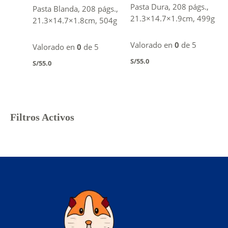
Pasta Dura, 208 págs.,
Pasta Blanda, 208 págs.,
21.3×14.7×1.9cm, 499g
21.3×14.7×1.8cm, 504g
Valorado en
0
de 5
Valorado en
0
de 5
S/
55.0
S/
55.0
Filtros Activos