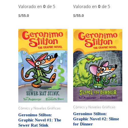
Valorado en
0
de 5
Valorado en
0
de 5
S/
55.0
S/
55.0
Cómics y Novelas Gráficas
Cómics y Novelas Gráficas
Geronimo Stilton:
Geronimo Stilton:
Graphic Novel #2: Slime
Graphic Novel #1: The
for Dinner
Sewer Rat Stink