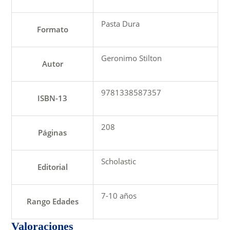
Pasta Dura
Formato
Geronimo Stilton
Autor
9781338587357
ISBN-13
208
Páginas
Scholastic
Editorial
7-10 años
Rango Edades
Valoraciones