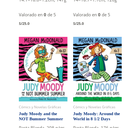
Valorado en
0
de 5
Valorado en
0
de 5
S/
25.0
S/
25.0
Cómics y Novelas Gráficas
Cómics y Novelas Gráficas
Judy Moody and the
Judy Moody: Around the
NOT Bummer Summer
World in 8 1/2 Days
Pasta Blanda, 208 págs.,
Pasta Blanda, 176 págs.,