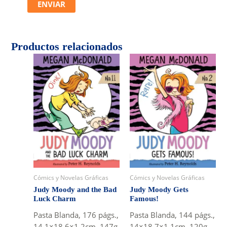
Productos relacionados
Cómics y Novelas Gráficas
Cómics y Novelas Gráficas
Judy Moody and the Bad
Judy Moody Gets
Luck Charm
Famous!
Pasta Blanda, 176 págs.,
Pasta Blanda, 144 págs.,
14.1×18.6×1.2cm, 147g
14×18.7×1.1cm, 120g