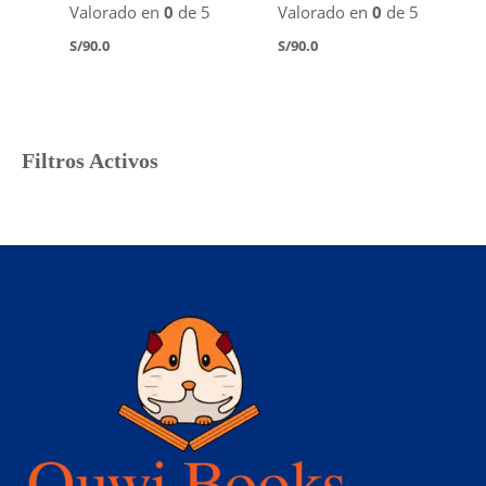
Valorado en
0
de 5
Valorado en
0
de 5
S/
90.0
S/
90.0
Filtros Activos