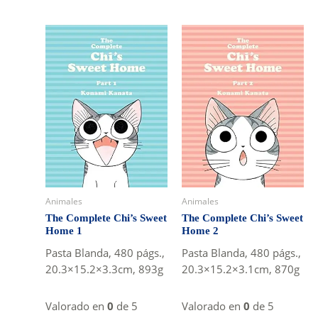
Animales
Animales
The Complete Chi’s Sweet
The Complete Chi’s Sweet
Home 1
Home 2
Pasta Blanda, 480 págs.,
Pasta Blanda, 480 págs.,
20.3×15.2×3.3cm, 893g
20.3×15.2×3.1cm, 870g
Valorado en
0
de 5
Valorado en
0
de 5