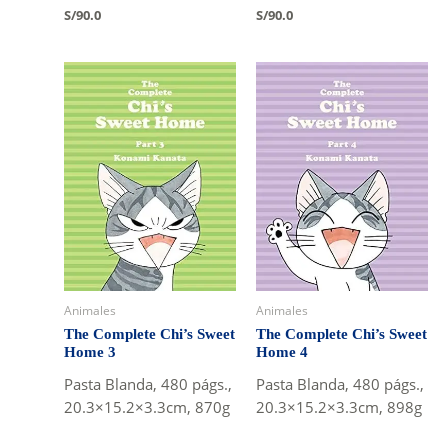
S/
90.0
S/
90.0
Animales
Animales
The Complete Chi’s Sweet
The Complete Chi’s Sweet
Home 3
Home 4
Pasta Blanda, 480 págs.,
Pasta Blanda, 480 págs.,
20.3×15.2×3.3cm, 870g
20.3×15.2×3.3cm, 898g