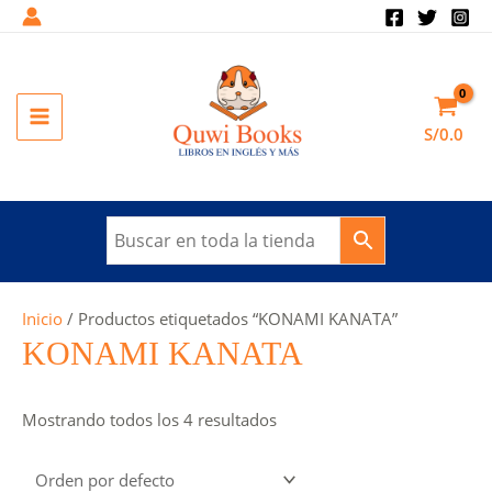
Ir
al
contenido
MAIN
S/
0.0
MENU
Inicio
/ Productos etiquetados “KONAMI KANATA”
KONAMI KANATA
Mostrando todos los 4 resultados