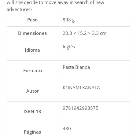
will she decide to move away in search of new
adventures?
Peso
898 g
Dimensiones
20.3 × 15.2 × 3.3 cm
Inglés
Idioma
Pasta Blanda
Formato
KONAMI KANATA
Autor
9781942993575
ISBN-13
480
Páginas