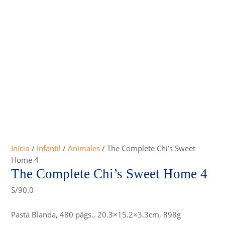
Inicio
/
Infantil
/
Animales
/ The Complete Chi’s Sweet
Home 4
The Complete Chi’s Sweet Home 4
S/
90.0
Pasta Blanda, 480 págs., 20.3×15.2×3.3cm, 898g