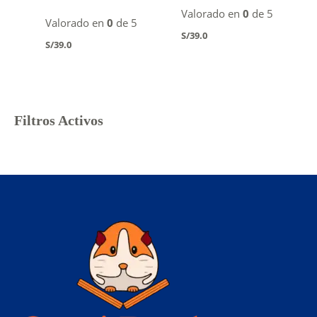
Valorado en
0
de 5
Valorado en
0
de 5
S/
39.0
S/
39.0
Filtros Activos