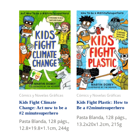
Cómics y Novelas Gráficas
Cómics y Novelas Gráficas
Kids Fight Climate
Kids Fight Plastic: How to
Change: Act now to be a
Be a #2minutesuperhero
#2 minutesuperhero
Pasta Blanda, 128 págs.,
Pasta Blanda, 128 págs.,
13.2x20x1.2cm, 215g
12.8×19.8×1.1cm, 244g