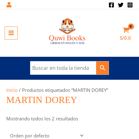
Ir
al
contenido
MAIN
S/
0.0
MENU
Inicio
/ Productos etiquetados “MARTIN DOREY”
MARTIN DOREY
Mostrando todos los 2 resultados