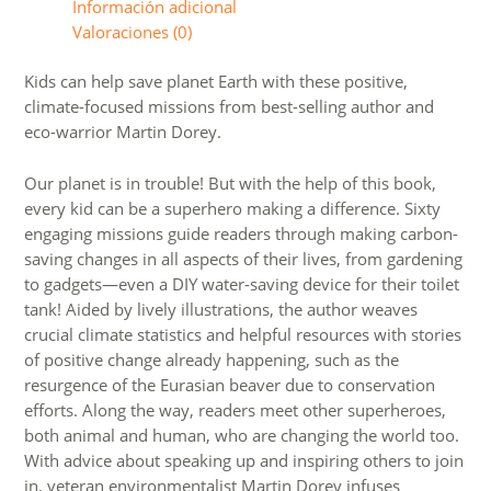
Información adicional
a
Valoraciones (0)
#2
minutesuperhero
Kids can help save planet Earth with these positive,
cantidad
climate-focused missions from best-selling author and
eco-warrior Martin Dorey.
Our planet is in trouble! But with the help of this book,
every kid can be a superhero making a difference. Sixty
engaging missions guide readers through making carbon-
saving changes in all aspects of their lives, from gardening
to gadgets—even a DIY water-saving device for their toilet
tank! Aided by lively illustrations, the author weaves
crucial climate statistics and helpful resources with stories
of positive change already happening, such as the
resurgence of the Eurasian beaver due to conservation
efforts. Along the way, readers meet other superheroes,
both animal and human, who are changing the world too.
With advice about speaking up and inspiring others to join
in, veteran environmentalist Martin Dorey infuses