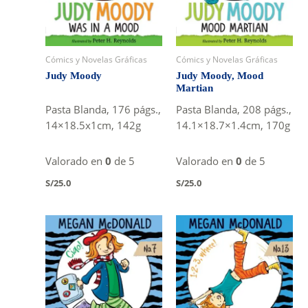
Cómics y Novelas Gráficas
Cómics y Novelas Gráficas
Judy Moody
Judy Moody, Mood
Martian
Pasta Blanda, 176 págs.,
Pasta Blanda, 208 págs.,
14×18.5x1cm, 142g
14.1×18.7×1.4cm, 170g
Valorado en
0
de 5
Valorado en
0
de 5
S/
25.0
S/
25.0