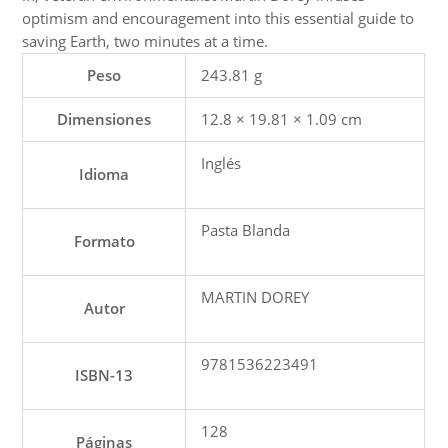
optimism and encouragement into this essential guide to
saving Earth, two minutes at a time.
Peso
243.81 g
Dimensiones
12.8 × 19.81 × 1.09 cm
Inglés
Idioma
Pasta Blanda
Formato
MARTIN DOREY
Autor
9781536223491
ISBN-13
128
Páginas