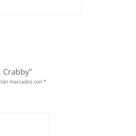
, Crabby”
están marcados con
*