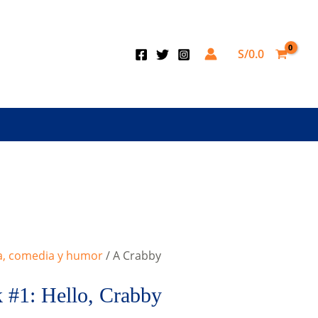
S/
0.0
a, comedia y humor
/ A Crabby
 #1: Hello, Crabby