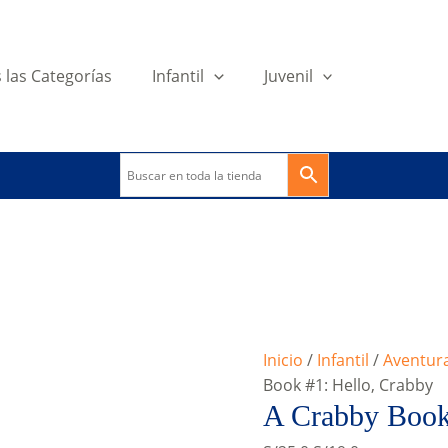
 las Categorías
Infantil
Juvenil
Inicio
/
Infantil
/
Aventur
Book #1: Hello, Crabby
A Crabby Book