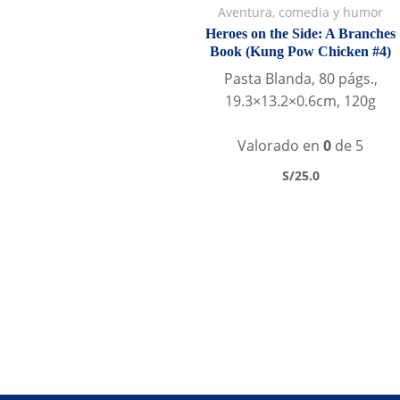
Aventura, comedia y humor
Heroes on the Side: A Branches
Book (Kung Pow Chicken #4)
Pasta Blanda, 80 págs.,
19.3×13.2×0.6cm, 120g
Valorado en
0
de 5
S/
25.0