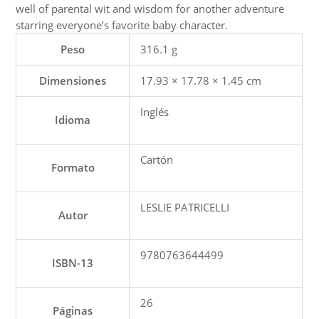
well of parental wit and wisdom for another adventure
starring everyone’s favorite baby character.
Peso
316.1 g
Dimensiones
17.93 × 17.78 × 1.45 cm
Inglés
Idioma
Cartón
Formato
LESLIE PATRICELLI
Autor
9780763644499
ISBN-13
26
Páginas