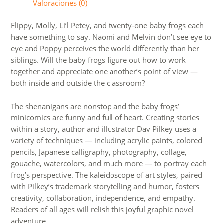
Valoraciones (0)
Flippy, Molly, Li’l Petey, and twenty-one baby frogs each
have something to say. Naomi and Melvin don’t see eye to
eye and Poppy perceives the world differently than her
siblings. Will the baby frogs figure out how to work
together and appreciate one another’s point of view —
both inside and outside the classroom?
The shenanigans are nonstop and the baby frogs’
minicomics are funny and full of heart. Creating stories
within a story, author and illustrator Dav Pilkey uses a
variety of techniques — including acrylic paints, colored
pencils, Japanese calligraphy, photography, collage,
gouache, watercolors, and much more — to portray each
frog’s perspective. The kaleidoscope of art styles, paired
with Pilkey’s trademark storytelling and humor, fosters
creativity, collaboration, independence, and empathy.
Readers of all ages will relish this joyful graphic novel
adventure.