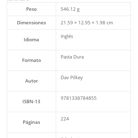
Peso
546.12 g
Dimensiones
21.59 × 12.95 × 1.98 cm
Inglés
Idioma
Pasta Dura
Formato
Dav Pilkey
Autor
9781338784855
ISBN-13
224
Páginas