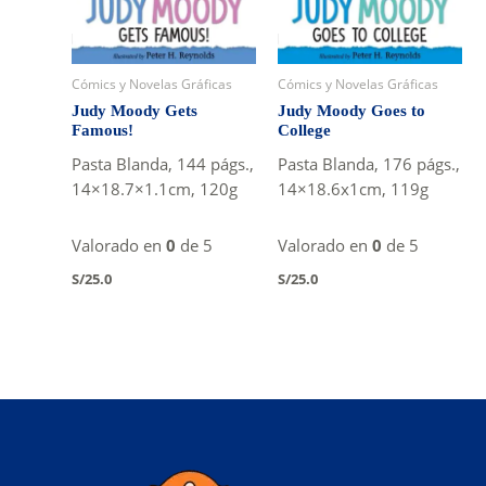
Cómics y Novelas Gráficas
Cómics y Novelas Gráficas
Judy Moody Gets
Judy Moody Goes to
Famous!
College
Pasta Blanda, 144 págs.,
Pasta Blanda, 176 págs.,
14×18.7×1.1cm, 120g
14×18.6x1cm, 119g
Valorado en
0
de 5
Valorado en
0
de 5
S/
25.0
S/
25.0