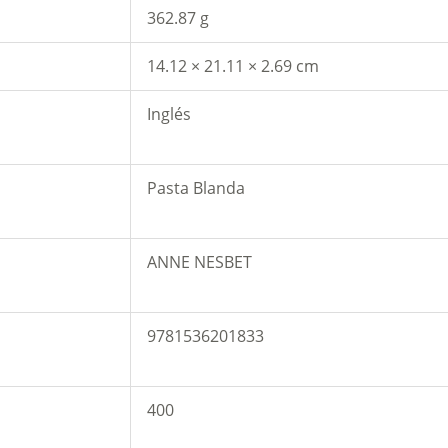
362.87 g
14.12 × 21.11 × 2.69 cm
Inglés
Pasta Blanda
ANNE NESBET
9781536201833
400