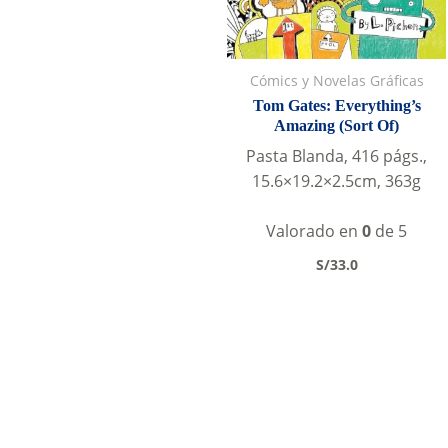
Cómics y Novelas Gráficas
Tom Gates: Everything’s
Amazing (Sort Of)
Pasta Blanda, 416 págs.,
15.6×19.2×2.5cm, 363g
Valorado en
0
de 5
S/
33.0