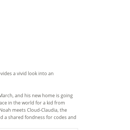
vides a vivid look into an
n March, and his new home is going
ace in the world for a kid from
n Noah meets Cloud-Claudia, the
and a shared fondness for codes and