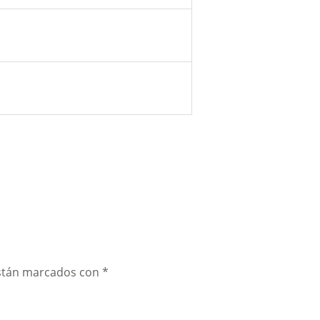
están marcados con
*