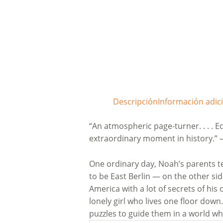
Descripción
Información adic
“An atmospheric page-turner. . . . Ed
extraordinary moment in history.” 
One ordinary day, Noah’s parents tel
to be East Berlin — on the other sid
America with a lot of secrets of hi
lonely girl who lives one floor do
puzzles to guide them in a world wh