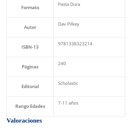
Pasta Dura
Formato
Dav Pilkey
Autor
9781338323214
ISBN-13
240
Páginas
Scholastic
Editorial
7-11 años
Rango Edades
Valoraciones