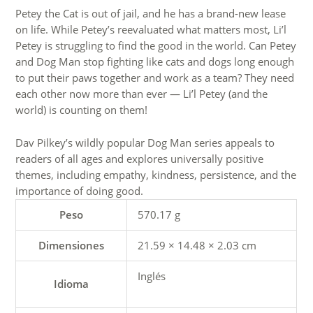
Petey the Cat is out of jail, and he has a brand-new lease
on life. While Petey’s reevaluated what matters most, Li’l
Petey is struggling to find the good in the world. Can Petey
and Dog Man stop fighting like cats and dogs long enough
to put their paws together and work as a team? They need
each other now more than ever — Li’l Petey (and the
world) is counting on them!
Dav Pilkey’s wildly popular Dog Man series appeals to
readers of all ages and explores universally positive
themes, including empathy, kindness, persistence, and the
importance of doing good.
Peso
570.17 g
Dimensiones
21.59 × 14.48 × 2.03 cm
Inglés
Idioma