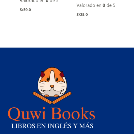
Valorado en
0
de 5
Valorado en
0
de 5
S/
59.0
S/
25.0