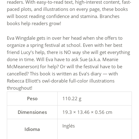
readers. With easy-to-read text, high-interest content, fast-
paced plots, and illustrations on every page, these books
will boost reading confidence and stamina. Branches
books help readers grow!
Eva Wingdale gets in over her head when she offers to
organize a spring festival at school. Even with her best
friend Lucy’s help, there is NO way she will get everything
done in time. Will Eva have to ask Sue (a.k.a. Meanie
McMeanerson) for help? Or will the festival have to be
cancelled? This book is written as Eva’s diary — with
Rebecca Elliott’s owl-dorable full-color illustrations
throughout!
Peso
110.22 g
Dimensiones
19.3 × 13.46 × 0.56 cm
Inglés
Idioma