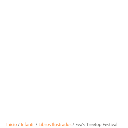
Inicio
/
Infantil
/
Libros Ilustrados
/ Eva’s Treetop Festival: