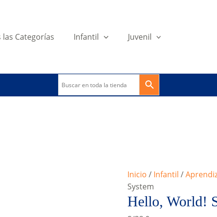
 las Categorías
Infantil
Juvenil
Inicio
/
Infantil
/
Aprendiz
System
Hello, World! 