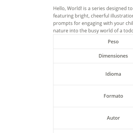
Hello, World! is a series designed t
featuring bright, cheerful illustrat
prompts for engaging with your child
nature into the busy world of a tod
Peso
Dimensiones
Idioma
Formato
Autor