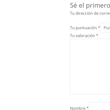
Sé el primero
Tu dirección de corre
Tu puntuación
*
Tu valoración
*
Nombre
*