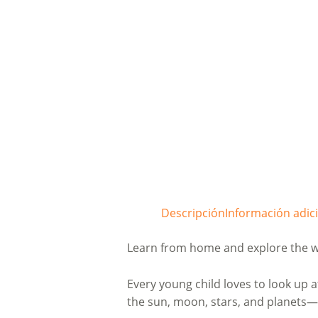
Descripción
Información adic
Learn from home and explore the w
Every young child loves to look up a
the sun, moon, stars, and planets—w