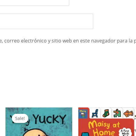
 correo electrónico y sitio web en este navegador para la
Sale!
Sale!