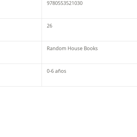
9780553521030
26
Random House Books
0-6 años