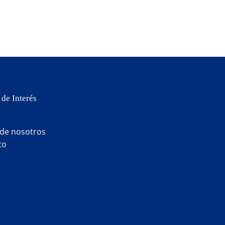
 de Interés
 de nosotros
to