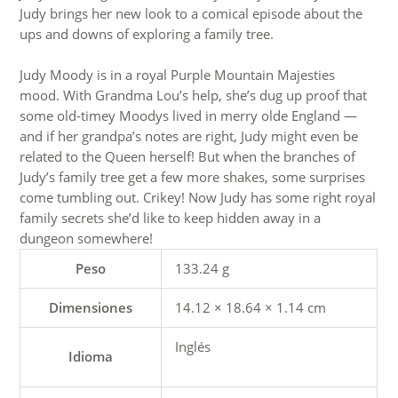
Judy brings her new look to a comical episode about the
ups and downs of exploring a family tree.
Judy Moody is in a royal Purple Mountain Majesties
mood. With Grandma Lou’s help, she’s dug up proof that
some old-timey Moodys lived in merry olde England —
and if her grandpa’s notes are right, Judy might even be
related to the Queen herself! But when the branches of
Judy’s family tree get a few more shakes, some surprises
come tumbling out. Crikey! Now Judy has some right royal
family secrets she’d like to keep hidden away in a
dungeon somewhere!
Peso
133.24 g
Dimensiones
14.12 × 18.64 × 1.14 cm
Inglés
Idioma