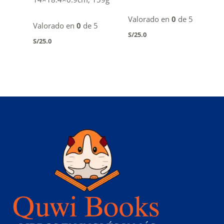
Valorado en
0
de 5
Valorado en
0
de 5
S/
25.0
S/
25.0