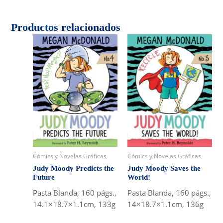
Productos relacionados
Cómics y Novelas Gráficas
Cómics y Novelas Gráficas
Judy Moody Predicts the
Judy Moody Saves the
Future
World!
Pasta Blanda, 160 págs.,
Pasta Blanda, 160 págs.,
14.1×18.7×1.1cm, 133g
14×18.7×1.1cm, 136g