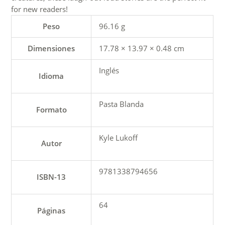
for new readers!
Peso
96.16 g
Dimensiones
17.78 × 13.97 × 0.48 cm
Inglés
Idioma
Pasta Blanda
Formato
Kyle Lukoff
Autor
9781338794656
ISBN-13
64
Páginas