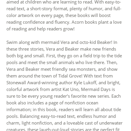
aimed at children who are learning to read. With easy-to-
read text, a short-story format, plenty of humor, and full-
color artwork on every page, these books will boost
reading confidence and fluency. Acorn books plant a love
of reading and help readers grow!
Swim along with mermaid Vera and octo-kid Beaker! In
these three stories, Vera and Beaker make new friends
both big and small. First, they go on a field trip to the tide
pools and meet the small animals who live there. Then,
Vera and Beaker meet friendly sea monsters, and show
them around the town of Tidal Grove! With text from
Stonewall Award-winning author Kyle Lukoff, and bright,
colorful artwork from artist Kat Uno, Mermaid Days is
sure to be every young reader’s favorite new series. Each
book also includes a page of nonfiction ocean
information; in this book, readers will learn all about tide
pools. Balancing easy-to-read text, endless humor and
charm, light nonfiction, and a loveable cast of underwater
creatures, these laugh-out-loud stories are the perfect fit