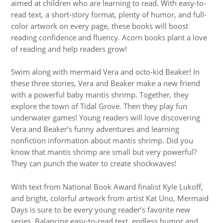
aimed at children who are learning to read. With easy-to-
read text, a short-story format, plenty of humor, and full-
color artwork on every page, these books will boost
reading confidence and fluency. Acorn books plant a love
of reading and help readers grow!
Swim along with mermaid Vera and octo-kid Beaker! In
these three stories, Vera and Beaker make a new friend
with a powerful baby mantis shrimp. Together, they
explore the town of Tidal Grove. Then they play fun
underwater games! Young readers will love discovering
Vera and Beaker’s funny adventures and learning
nonfiction information about mantis shrimp. Did you
know that mantis shrimp are small but very powerful?
They can punch the water to create shockwaves!
With text from National Book Award finalist Kyle Lukoff,
and bright, colorful artwork from artist Kat Uno, Mermaid
Days is sure to be every young reader’s favorite new
series. Balancing easy-to-read text, endless humor and