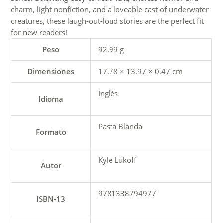
charm, light nonfiction, and a loveable cast of underwater
creatures, these laugh-out-loud stories are the perfect fit
for new readers!
Peso
92.99 g
Dimensiones
17.78 × 13.97 × 0.47 cm
Inglés
Idioma
Pasta Blanda
Formato
Kyle Lukoff
Autor
9781338794977
ISBN-13