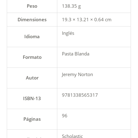
Peso
138.35 g
Dimensiones
19.3 × 13.21 × 0.64 cm
Inglés
Idioma
Pasta Blanda
Formato
Jeremy Norton
Autor
9781338565317
ISBN-13
96
Páginas
Scholastic