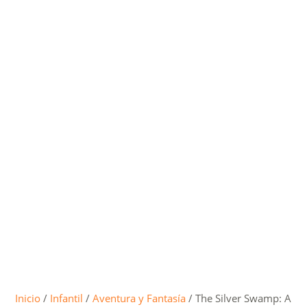
Inicio
/
Infantil
/
Aventura y Fantasía
/ The Silver Swamp: A