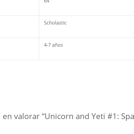
64
Scholastic
4-7 años
 en valorar “Unicorn and Yeti #1: Sp