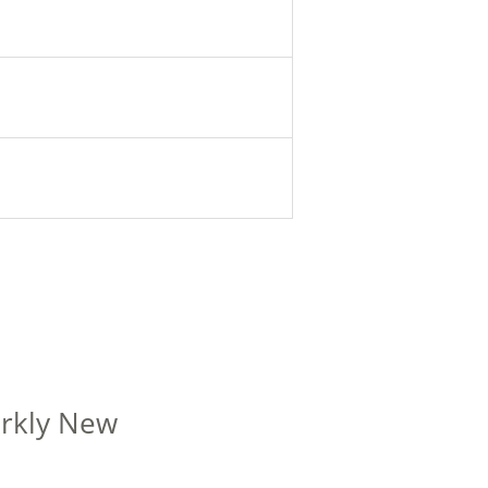
arkly New