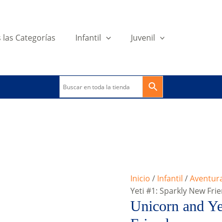
 las Categorías
Infantil
Juvenil
Inicio
/
Infantil
/
Aventur
Yeti #1: Sparkly New Fri
Unicorn and Ye