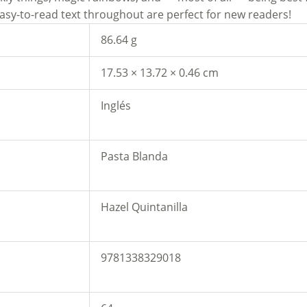
easy-to-read text throughout are perfect for new readers!
86.64 g
17.53 × 13.72 × 0.46 cm
Inglés
Pasta Blanda
Hazel Quintanilla
9781338329018