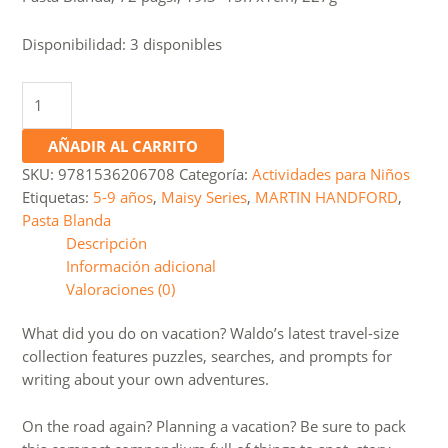
Disponibilidad:
3 disponibles
Where’s
Waldo?
Exciting
AÑADIR AL CARRITO
Expeditions
SKU:
9781536206708
Categoría:
Actividades para Niños
cantidad
Etiquetas:
5-9 años
,
Maisy Series
,
MARTIN HANDFORD
,
Pasta Blanda
Descripción
Información adicional
Valoraciones (0)
What did you do on vacation? Waldo’s latest travel-size
collection features puzzles, searches, and prompts for
writing about your own adventures.
On the road again? Planning a vacation? Be sure to pack