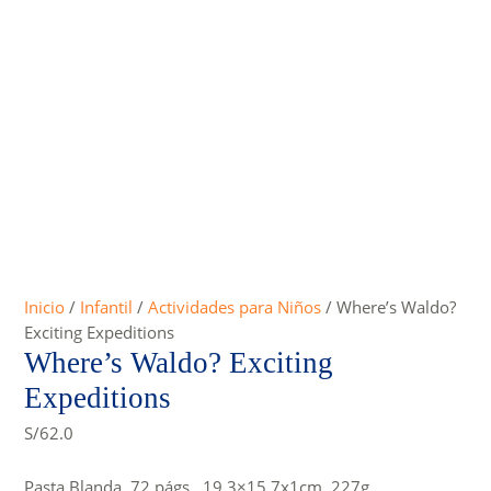
Inicio
/
Infantil
/
Actividades para Niños
/ Where’s Waldo?
Exciting Expeditions
Where’s Waldo? Exciting
Expeditions
S/
62.0
Pasta Blanda, 72 págs., 19.3×15.7x1cm, 227g