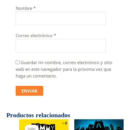
Nombre
*
Correo electrónico
*
Guardar mi nombre, correo electrónico y sitio
web en este navegador para la próxima vez que
haga un comentario.
Productos relacionados
Sale!
Sale!