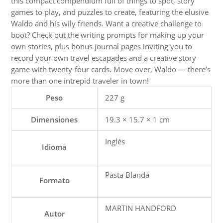
this compact compendium full of things to spot, story
games to play, and puzzles to create, featuring the elusive
Waldo and his wily friends. Want a creative challenge to
boot? Check out the writing prompts for making up your
own stories, plus bonus journal pages inviting you to
record your own travel escapades and a creative story
game with twenty-four cards. Move over, Waldo — there’s
more than one intrepid traveler in town!
Peso
227 g
Dimensiones
19.3 × 15.7 × 1 cm
Inglés
Idioma
Pasta Blanda
Formato
MARTIN HANDFORD
Autor