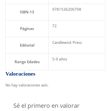
9781536206708
ISBN-13
72
Páginas
Candlewick Press
Editorial
5-9 años
Rango Edades
Valoraciones
No hay valoraciones aún.
Sé el primero en valorar