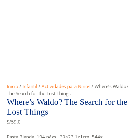
Inicio
/
Infantil
/
Actividades para Niños
/ Where’s Waldo?
The Search for the Lost Things
Where’s Waldo? The Search for the
Lost Things
S/
59.0
Pasta Blanda, 104 págs., 29×23.1x1cm, 544g