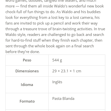
word games, doodles, tangled line teasers, and much
more — find them all inside Waldo’s wonderful new book
chock-full of fun things to do. As Waldo and his buddies
look for everything from a lost key to a lost camera, his
fans are invited to pick up a pencil and work their way
through a treasure trove of brain-twisting activities. In true
Waldo style, readers are challenged to go back and search
for hard-to-find stuff when they finish each chapter, then
sent through the whole book again on a final search
before they’re done.
Peso
544 g
Dimensiones
29 × 23.1 × 1 cm
Inglés
Idioma
Pasta Blanda
Formato