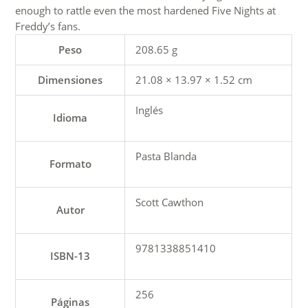
enough to rattle even the most hardened Five Nights at
Freddy’s fans.
Peso
208.65 g
Dimensiones
21.08 × 13.97 × 1.52 cm
Inglés
Idioma
Pasta Blanda
Formato
Scott Cawthon
Autor
9781338851410
ISBN-13
256
Páginas