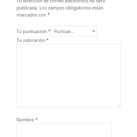
Tu dirección de correo electrónico no será
publicada.
Los campos obligatorios están
marcados con
*
Tu puntuación
*
Tu valoración
*
Nombre
*