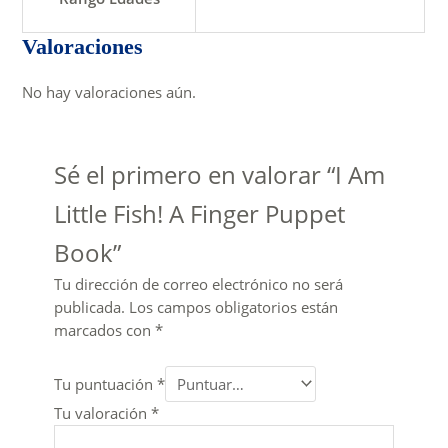
Valoraciones
No hay valoraciones aún.
Sé el primero en valorar “I Am
Little Fish! A Finger Puppet
Book”
Tu dirección de correo electrónico no será
publicada.
Los campos obligatorios están
marcados con
*
Tu puntuación
*
Tu valoración
*