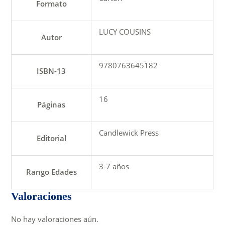
Formato
LUCY COUSINS
Autor
9780763645182
ISBN-13
16
Páginas
Candlewick Press
Editorial
3-7 años
Rango Edades
Valoraciones
No hay valoraciones aún.