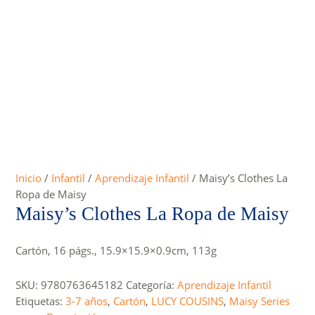
Inicio
/
Infantil
/
Aprendizaje Infantil
/ Maisy’s Clothes La
Ropa de Maisy
Maisy’s Clothes La Ropa de Maisy
Cartón, 16 págs., 15.9×15.9×0.9cm, 113g
SKU:
9780763645182
Categoría:
Aprendizaje Infantil
Etiquetas:
3-7 años
,
Cartón
,
LUCY COUSINS
,
Maisy Series