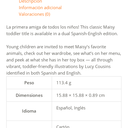
Descripción
Información adicional
Valoraciones (0)
La primera amiga de todos los niños! This classic Maisy
toddler title is available in a dual Spanish-English edition.
Young children are invited to meet Maisy’s favorite
animals, check out her wardrobe, see what’s on her menu,
and peek at what she has in her toy box — all through
vibrant, toddler-friendly illustrations by Lucy Cousins
identified in both Spanish and English.
Peso
113.4 g
Dimensiones
15.88 × 15.88 × 0.89 cm
Español, Inglés
Idioma
Cartón